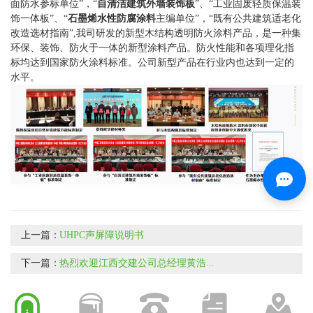
面防水参标单位”，“
自清洁建筑外墙装饰板
”、“工业固废轻质保温装
饰一体板”、“
石墨烯水性防腐涂料
主编单位”，“既有公共建筑适老化
改造选材指南”,我司研发的新型木结构透明防火涂料产品，是一种集
环保、装饰、防火于一体的新型涂料产品。防火性能和各项理化指
标均达到国家防火涂料标准。公司新型产品在行业内也达到一定的
水平。
上一篇：
UHPC声屏障说明书
下一篇：
热烈欢迎江西交建公司总经理黄浩...