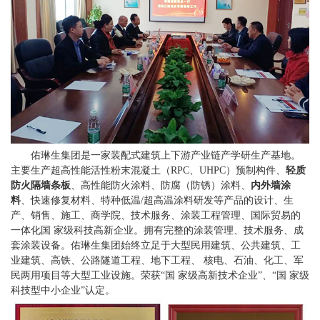
佑琳生集团是一家装配式建筑上下游产业链产学研生产基地。
主要生产超高性能活性粉末混凝土（RPC、UHPC）预制构件、
轻质
防火隔墙条板
、高性能防火涂料、防腐（防锈）涂料、
内外墙涂
料
、快速修复材料、特种低温/超高温涂料研发等产品的设计、生
产、销售、施工、商学院、技术服务、涂装工程管理、国际贸易的
一体化国 家级科技高新企业。拥有完整的涂装管理、技术服务、成
套涂装设备。佑琳生集团始终立足于大型民用建筑、公共建筑、工
业建筑、高铁、公路隧道工程、地下工程、 核电、石油、化工、军
民两用项目等大型工业设施。荣获“国 家级高新技术企业”、“国 家级
科技型中小企业”认定。