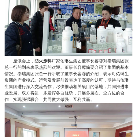
座谈会上，
防火涂料
厂家佑琳生集团董事长容蓉对泰瑞集团张
总一行的到来表示热烈的欢迎。董事长容蓉简要介绍了集团的基本
情况。泰瑞集团张总一行听取了董事长容蓉的介绍，表示对佑琳生
集团的产业模式、运营及发展前景表达了高度的认可，期待与佑琳
生集团进行深入交流合作，尽快推动相关项目的落地，共同推进事
业发展。双方将进一步发挥各自优势，开展多层次、全方位的合
作，实现强强联合，共同做大做强，互利共赢。