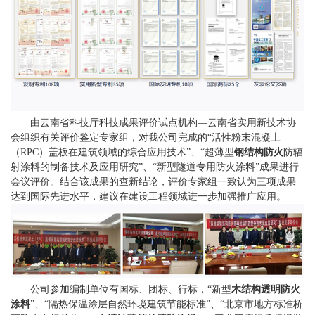
由云南省科技厅科技成果评价试点机构—云南省实用新技术协
会组织有关评价鉴定专家组，对我公司完成的“活性粉末混凝土
（RPC）盖板在建筑领域的综合应用技术”、“超薄型
钢结构防火
防辐
射涂料的制备技术及应用研究”、“新型隧道专用防火涂料”成果进行
会议评价。结合该成果的查新结论，评价专家组一致认为三项成果
达到国际先进水平，建议在建设工程领域进一步加强推广应用。
公司参加编制单位有国标、团标、行标，“新型
木结构透明防火
涂料
”、“隔热保温涂层自然环境建筑节能标准”、“北京市地方标准桥